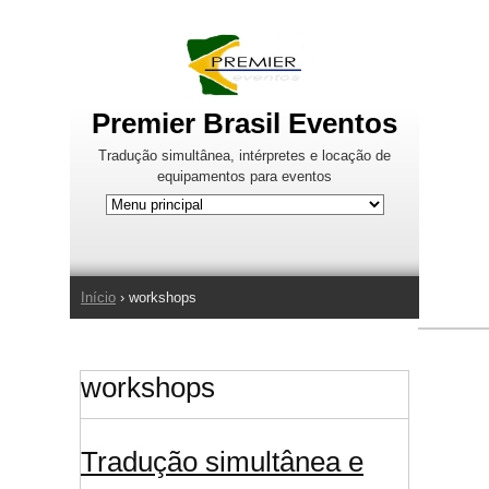
Jump to Navigation
Premier Brasil Eventos
Tradução simultânea, intérpretes e locação de
equipamentos para eventos
Início
› workshops
Você está aqui
workshops
Tradução simultânea e