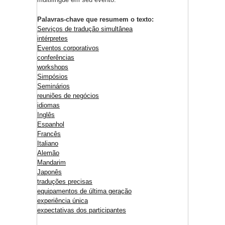
Palavras-chave que resumem o texto:
Serviços de tradução simultânea
intérpretes
Eventos corporativos
conferências
workshops
Simpósios
Seminários
reuniões de negócios
idiomas
Inglês
Espanhol
Francês
Italiano
Alemão
Mandarim
Japonês
traduções precisas
equipamentos de última geração
experiência única
expectativas dos participantes