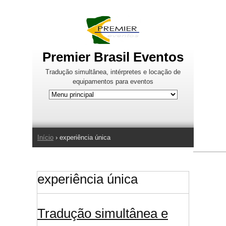
Jump to Navigation
Premier Brasil Eventos
Tradução simultânea, intérpretes e locação de
equipamentos para eventos
Início
› experiência única
Você está aqui
experiência única
Tradução simultânea e