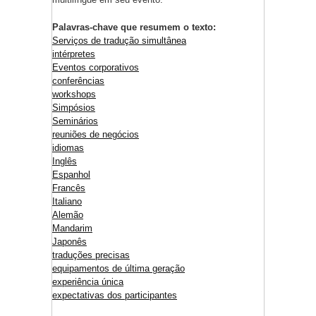
Palavras-chave que resumem o texto:
Serviços de tradução simultânea
intérpretes
Eventos corporativos
conferências
workshops
Simpósios
Seminários
reuniões de negócios
idiomas
Inglês
Espanhol
Francês
Italiano
Alemão
Mandarim
Japonês
traduções precisas
equipamentos de última geração
experiência única
expectativas dos participantes