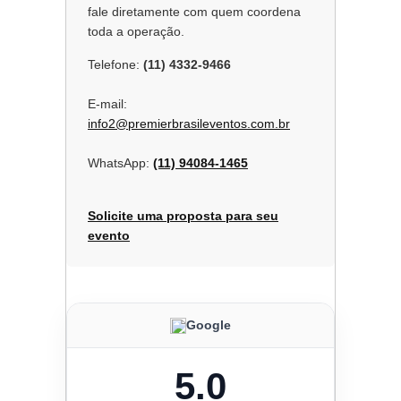
fale diretamente com quem coordena
toda a operação.
Telefone:
(11) 4332-9466
E-mail:
info2@premierbrasileventos.com.br
WhatsApp:
(11) 94084-1465
Solicite uma proposta para seu
evento
Google
5.0