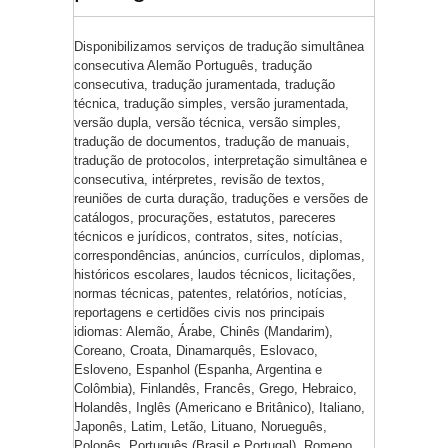
Disponibilizamos serviços de tradução simultânea
consecutiva Alemão Português, tradução
consecutiva, tradução juramentada, tradução
técnica, tradução simples, versão juramentada,
versão dupla, versão técnica, versão simples,
tradução de documentos, tradução de manuais,
tradução de protocolos, interpretação simultânea e
consecutiva, intérpretes, revisão de textos,
reuniões de curta duração, traduções e versões de
catálogos, procurações, estatutos, pareceres
técnicos e jurídicos, contratos, sites, notícias,
correspondências, anúncios, currículos, diplomas,
históricos escolares, laudos técnicos, licitações,
normas técnicas, patentes, relatórios, notícias,
reportagens e certidões civis nos principais
idiomas: Alemão, Árabe, Chinês (Mandarim),
Coreano, Croata, Dinamarquês, Eslovaco,
Esloveno, Espanhol (Espanha, Argentina e
Colômbia), Finlandês, Francês, Grego, Hebraico,
Holandês, Inglês (Americano e Britânico), Italiano,
Japonês, Latim, Letão, Lituano, Norueguês,
Polonês, Português (Brasil e Portugal), Romeno,