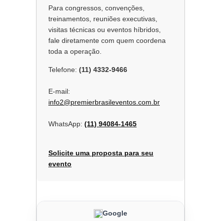
Para congressos, convenções,
treinamentos, reuniões executivas,
visitas técnicas ou eventos híbridos,
fale diretamente com quem coordena
toda a operação.
Telefone:
(11) 4332-9466
E-mail:
info2@premierbrasileventos.com.br
WhatsApp:
(11) 94084-1465
Solicite uma proposta para seu
evento
Google