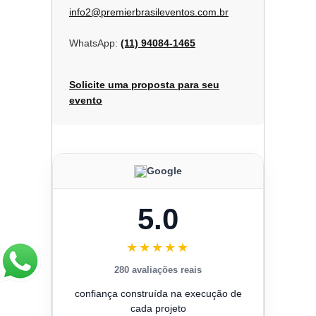
info2@premierbrasileventos.com.br
WhatsApp:
(11) 94084-1465
Solicite uma proposta para seu
evento
Google
5.0
★★★★★
280 avaliações reais
confiança construída na execução de
cada projeto