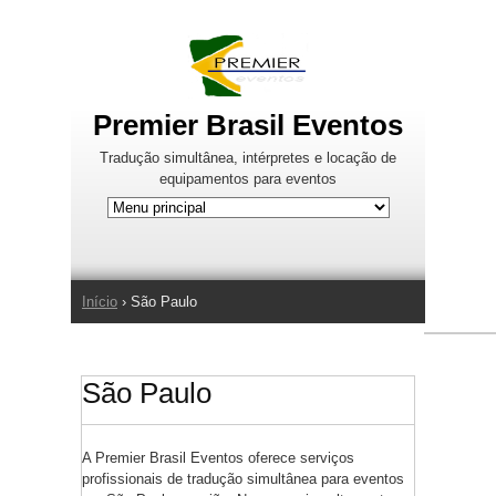
Jump to Navigation
Premier Brasil Eventos
Tradução simultânea, intérpretes e locação de
equipamentos para eventos
Início
› São Paulo
Você está aqui
São Paulo
A Premier Brasil Eventos oferece serviços
profissionais de tradução simultânea para eventos