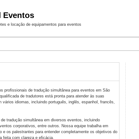
Jump to Navigation
l Eventos
etes e locação de equipamentos para eventos
os profissionais de tradução simultânea para eventos em São
ualificada de tradutores está pronta para atender às suas
vários idiomas, incluindo português, inglês, espanhol, francês,
 de tradução simultânea em diversos eventos, incluindo
ventos corporativos, entre outros. Nossa equipe trabalha em
o e os palestrantes para entender completamente os objetivos do
 feita com clareza e eficácia.