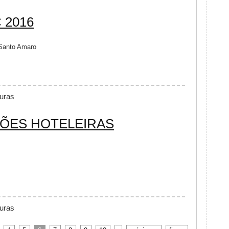
 2016
 Santo Amaro
ÊMIO CONAREC 2016
turas
ÕES HOTELEIRAS
RUM DE SOLUÇÕES HOTELEIRAS
turas