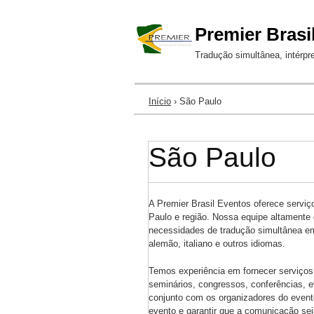
Premier Brasi
Tradução simultânea, intérpr
Início
› São Paulo
Você está aqui
São Paulo
A Premier Brasil Eventos oferece serviç
Paulo e região. Nossa equipe altamente q
necessidades de tradução simultânea em 
alemão, italiano e outros idiomas.
Temos experiência em fornecer serviços
seminários, congressos, conferências, e
conjunto com os organizadores do event
evento e garantir que a comunicação seja