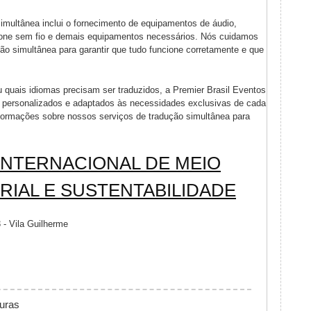
imultânea inclui o fornecimento de equipamentos de áudio,
ofone sem fio e demais equipamentos necessários. Nós cuidamos
ão simultânea para garantir que tudo funcione corretamente e que
 quais idiomas precisam ser traduzidos, a Premier Brasil Eventos
a personalizados e adaptados às necessidades exclusivas de cada
nformações sobre nossos serviços de tradução simultânea para
 INTERNACIONAL DE MEIO
RIAL E SUSTENTABILIDADE
 - Vila Guilherme
MAI SEMINÁRIO INTERNACIONAL DE MEIO AMBIENTE INDUSTRI
turas