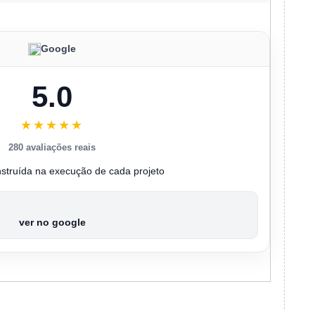
Google
5.0
★★★★★
280 avaliações reais
nstruída na execução de cada projeto
ver no google