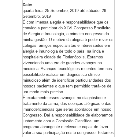
Date:
quarta-feira, 25 Setembro, 2019
até
sábado, 28
Setembro, 2019
É com imensa alegria e responsabilidade que os
convido a participar do XLVI Congresso Brasileiro
de Alergia e Imunologia, o primeiro congresso da
minha gestão. O motivo da alegria é poder rever os
colegas, amigos especialistas e interessados em
alergia e imunologia de todo o país, na linda e
hospitaleira cidade de Florianópolis. Estamos
vivenciando uma era de grandes avanços na
medicina. Avanços tecnológicos recentes tem nos
possibilitado realizar um diagnóstico clínico
minucioso além de identificar particularidades dos
nossos pacientes o que tem permitido tratá-los de
um modo mais preciso.
É exatamente esses avanços no diagnóstico e
tratamento da asma, das doenças alérgicas e das
imunodeficiências que serão abordados em nosso
Congresso. Daí a responsabilidade de elaborarmos
juntamente com a Comissão Científica, um
programa abrangente e relevante capaz de fazer
valer a sua participação neste congresso. Estamos