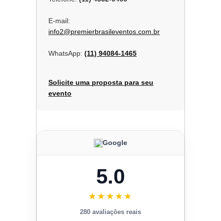
E-mail:
info2@premierbrasileventos.com.br
WhatsApp:
(11) 94084-1465
Solicite uma proposta para seu
evento
Google
5.0
★★★★★
280 avaliações reais