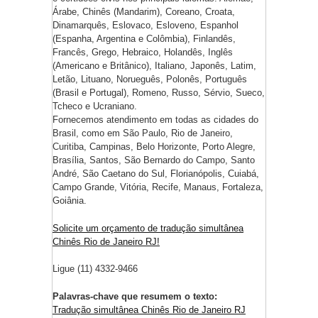
Árabe, Chinês (Mandarim), Coreano, Croata,
Dinamarquês, Eslovaco, Esloveno, Espanhol
(Espanha, Argentina e Colômbia), Finlandês,
Francês, Grego, Hebraico, Holandês, Inglês
(Americano e Britânico), Italiano, Japonês, Latim,
Letão, Lituano, Norueguês, Polonês, Português
(Brasil e Portugal), Romeno, Russo, Sérvio, Sueco,
Tcheco e Ucraniano.
Fornecemos atendimento em todas as cidades do
Brasil, como em São Paulo, Rio de Janeiro,
Curitiba, Campinas, Belo Horizonte, Porto Alegre,
Brasília, Santos, São Bernardo do Campo, Santo
André, São Caetano do Sul, Florianópolis, Cuiabá,
Campo Grande, Vitória, Recife, Manaus, Fortaleza,
Goiânia.
Solicite um orçamento de tradução simultânea
Chinês Rio de Janeiro RJ!
Ligue (11) 4332-9466
Palavras-chave que resumem o texto:
Tradução simultânea Chinês Rio de Janeiro RJ