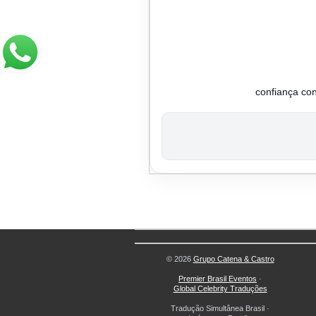
confiança co
© 2026
Grupo Catena & Castro
Premier Brasil Eventos
·
Global Celebrity Traduções
Tradução Simultânea Brasil
·