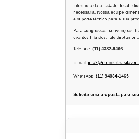
Informe a data, cidade, local, id
necessária. Nossa equipe dimensi
e suporte técnico para a sua pr
Para congressos, convenções, tre
eventos híbridos, fale diretame
Telefone:
(11) 4332-9466
E-mail:
info2@premierbrasileven
WhatsApp:
(11) 94084-1465
Solicite uma proposta para se