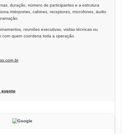
iomas, duração, número de participantes e a estrutura
ona intérpretes, cabines, receptores, microfones, áudio
ogramação.
inamentos, reuniões executivas, visitas técnicas ou
nte com quem coordena toda a operação.
tos.com.br
u evento
Google