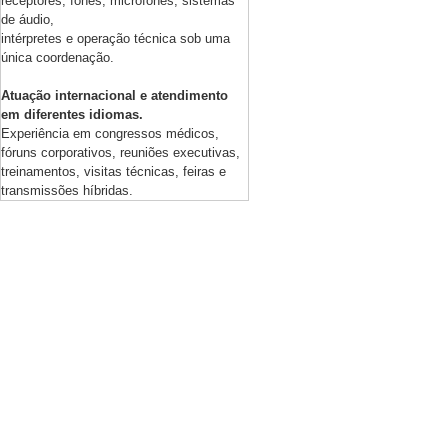
receptores, fones, microfones, sistemas
de áudio,
intérpretes e operação técnica sob uma
única coordenação.
Atuação internacional e atendimento
em diferentes idiomas.
Experiência em congressos médicos,
fóruns corporativos, reuniões executivas,
treinamentos, visitas técnicas, feiras e
transmissões híbridas.