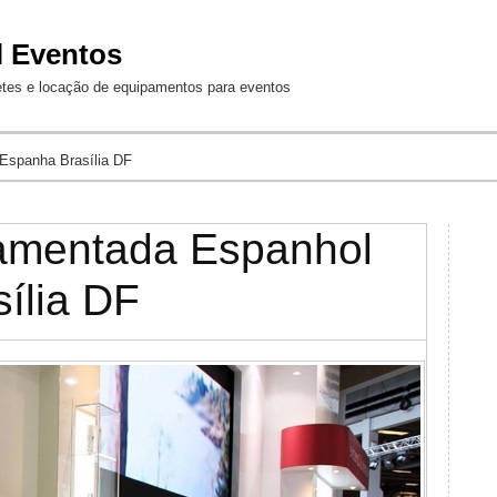
Jump to Navigation
l Eventos
etes e locação de equipamentos para eventos
Espanha Brasília DF
ramentada Espanhol
ília DF