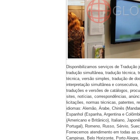
Disponibilizamos serviços de Tradução 
tradução simultânea, tradução técnica, 
técnica, versão simples, tradução de do
interpretação simultânea e consecutiva, 
traduções e versões de catálogos, procur
sites, notícias, correspondências, anúnci
licitações, normas técnicas, patentes, re
idiomas: Alemão, Árabe, Chinês (Mandar
Espanhol (Espanha, Argentina e Colômbia
(Americano e Britânico), Italiano, Japon
Portugal), Romeno, Russo, Sérvio, Suec
Fornecemos atendimento em todas as cid
Campinas, Belo Horizonte, Porto Alegre