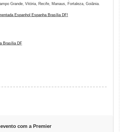
Campo Grande, Vitória, Recife, Manaus, Fortaleza, Goiânia.
amentada Espanhol Espanha Brasília DF!
 Brasília DF
 evento com a Premier