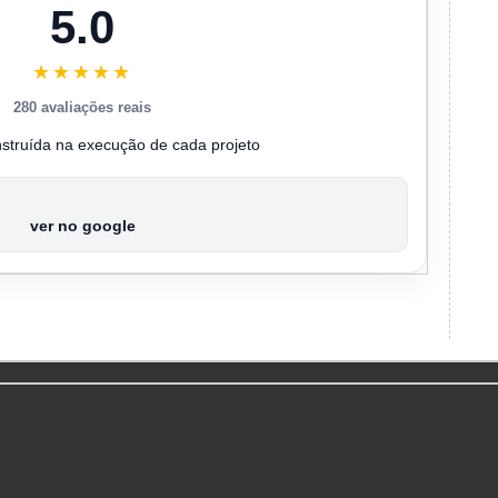
5.0
★★★★★
280 avaliações reais
nstruída na execução de cada projeto
ver no google