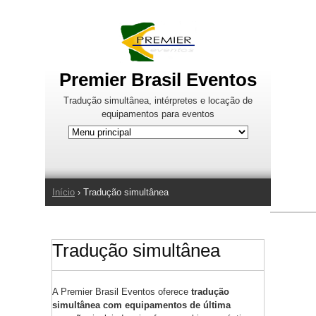
Jump to Navigation
Premier Brasil Eventos
Tradução simultânea, intérpretes e locação de
equipamentos para eventos
Início
› Tradução simultânea
Você está aqui
Tradução simultânea
A Premier Brasil Eventos oferece
tradução
simultânea com equipamentos de última