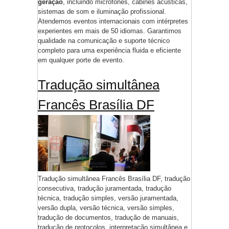
geração
, incluindo microfones, cabines acústicas,
sistemas de som e iluminação profissional.
Atendemos eventos internacionais com intérpretes
experientes em mais de 50 idiomas. Garantimos
qualidade na comunicação e suporte técnico
completo para uma experiência fluida e eficiente
em qualquer porte de evento.
Tradução simultânea
Francês Brasília DF
Tradução simultânea Francês Brasília DF, tradução
consecutiva, tradução juramentada, tradução
técnica, tradução simples, versão juramentada,
versão dupla, versão técnica, versão simples,
tradução de documentos, tradução de manuais,
tradução de protocolos, interpretação simultânea e