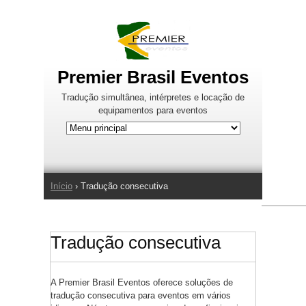
Jump to Navigation
Premier Brasil Eventos
Tradução simultânea, intérpretes e locação de
equipamentos para eventos
Início
› Tradução consecutiva
Você está aqui
Tradução consecutiva
A Premier Brasil Eventos oferece soluções de
tradução consecutiva para eventos em vários