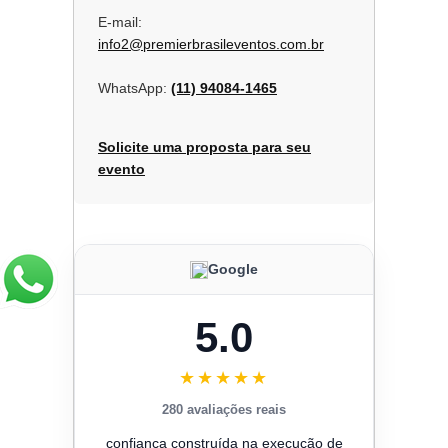
E-mail:
info2@premierbrasileventos.com.br
WhatsApp:
(11) 94084-1465
Solicite uma proposta para seu
evento
Google
5.0
★★★★★
280 avaliações reais
confiança construída na execução de