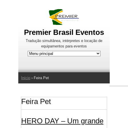
Jump to Navigation
Premier Brasil Eventos
Tradução simultânea, intérpretes e locação de
equipamentos para eventos
Início
› Feira Pet
Você está aqui
Feira Pet
HERO DAY – Um grande