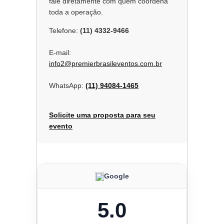
fale diretamente com quem coordena
toda a operação.
Telefone:
(11) 4332-9466
E-mail:
info2@premierbrasileventos.com.br
WhatsApp:
(11) 94084-1465
Solicite uma proposta para seu
evento
Google
5.0